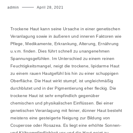
admin
April 28, 2021
Trockene Haut kann seine Ursache in einer genetischen
Veranlagung sowie in äußeren und inneren Faktoren wie
Pflege, Medikamente, Erkrankung, Alterung, Ernährung
u.v.m. finden. Dies führt schnell zu unangenehmen
Spannungsgefühlen. Im Unterschied zu einem reinen
Feuchtigkeitsmangel, neigt die trockene, lipidarme Haut
zu einem rauen Hautgefühl bis hin zu einer schuppigen
Oberfläche. Die Haut wirkt stumpf, ist ungleichmäßig
durchblutet und in der Pigmentierung eher fleckig. Die
trockene Haut ist sehr empfindlich gegenüber
chemischen und physikalischen Einflüssen. Bei einer
genetischen Veranlagung mit feiner, dünner Haut besteht
meistens eine gesteigerte Neigung zur Bildung von
Couperose oder Rosazea. Es liegt eine erhöhte Sonnen-
und Kälteempfindlichkeit vor und die Haut neigt zu