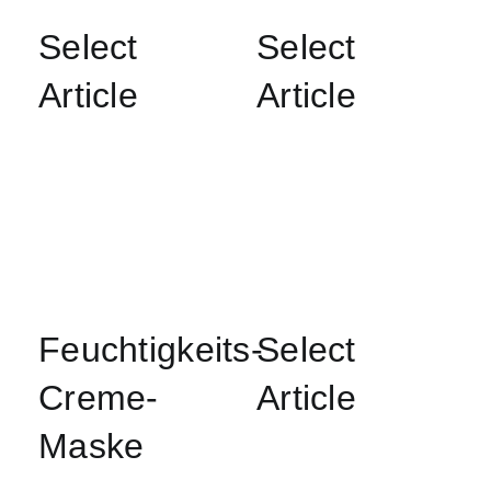
Select
Select
Article
Article
Feuchtigkeits-
Select
Creme-
Article
Maske