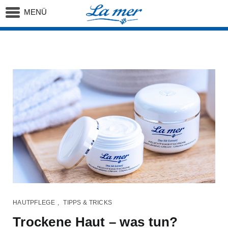
MENÜ
Startseite
Trockene Haut – was tun?
HAUTPFLEGE
,
TIPPS & TRICKS
Trockene Haut – was tun?