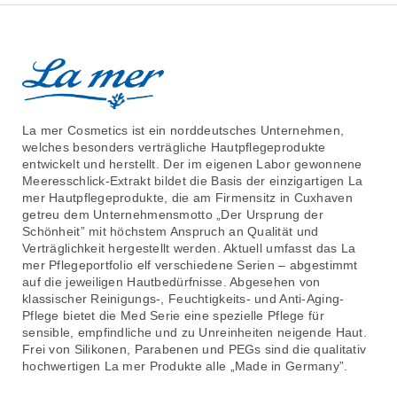
La mer Cosmetics ist ein norddeutsches Unternehmen,
welches besonders verträgliche Hautpflegeprodukte
entwickelt und herstellt. Der im eigenen Labor gewonnene
Meeresschlick-Extrakt bildet die Basis der einzigartigen La
mer Hautpflegeprodukte, die am Firmensitz in Cuxhaven
getreu dem Unternehmensmotto „Der Ursprung der
Schönheit” mit höchstem Anspruch an Qualität und
Verträglichkeit hergestellt werden. Aktuell umfasst das La
mer Pflegeportfolio elf verschiedene Serien – abgestimmt
auf die jeweiligen Hautbedürfnisse. Abgesehen von
klassischer Reinigungs-, Feuchtigkeits- und Anti-Aging-
Pflege bietet die Med Serie eine spezielle Pflege für
sensible, empfindliche und zu Unreinheiten neigende Haut.
Frei von Silikonen, Parabenen und PEGs sind die qualitativ
hochwertigen La mer Produkte alle „Made in Germany”.