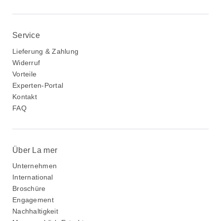
Service
Lieferung & Zahlung
Widerruf
Vorteile
Experten-Portal
Kontakt
FAQ
Über La mer
Unternehmen
International
Broschüre
Engagement
Nachhaltigkeit