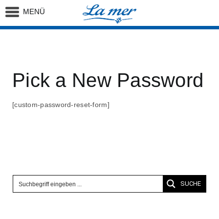
MENÜ
Startseite
Pick a New Password
Pick a New Password
[custom-password-reset-form]
SUCHE