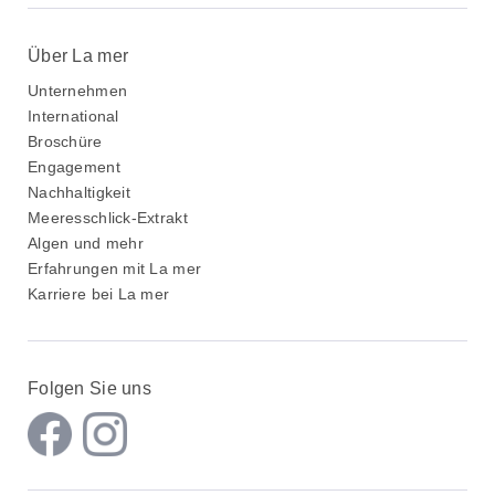
Über La mer
Unternehmen
International
Broschüre
Engagement
Nachhaltigkeit
Meeresschlick-Extrakt
Algen und mehr
Erfahrungen mit La mer
Karriere bei La mer
Folgen Sie uns